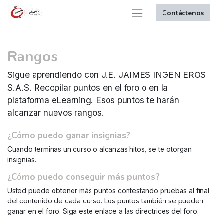
Contáctenos
Rangos
Sigue aprendiendo con J.E. JAIMES INGENIEROS
S.A.S. Recopilar puntos en el foro o en la
plataforma eLearning. Esos puntos te harán
alcanzar nuevos rangos.
¿Cómo puedo ganar insignias?
Cuando terminas un curso o alcanzas hitos, se te otorgan
insignias.
¿Cómo puedo conseguir más puntos?
Usted puede obtener más puntos contestando pruebas al final
del contenido de cada curso. Los puntos también se pueden
ganar en el foro. Siga este enlace a las directrices del foro.